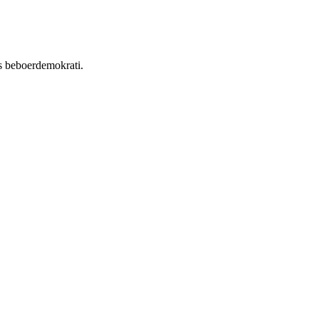
es beboerdemokrati.