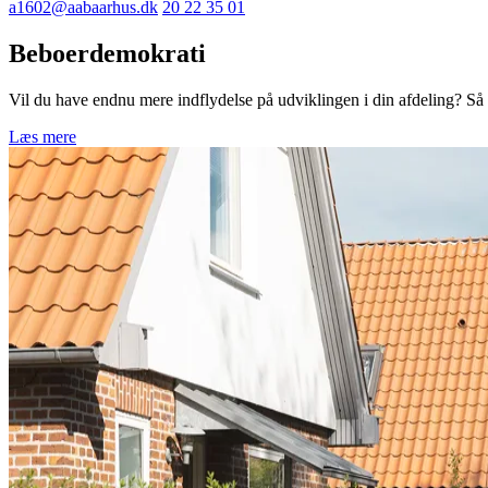
a1602@aabaarhus.dk
20 22 35 01
Beboerdemokrati
Vil du have endnu mere indflydelse på udviklingen i din afdeling? Så st
Læs mere