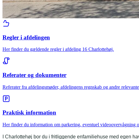
Regler i afdelingen
Her finder du gældende regler i afdeling 16 Charlottehøj.
Referater og dokumenter
Referater fra afdelingsmøder, afdelingens regnskab og andre relevant
Praktisk information
Her finder du information om parkering, eventuel videoovervågning og
I Charlottehøj bor du i fritliggende enfamiliehuse med egen have