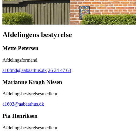
Afdelingens bestyrelse
Mette Petersen
Afdelingsformand
a16fmd@aabaarhus.dk
26 34 47 63
Marianne Krogh Nissen
Afdelingsbestyrelsesmedlem
a1603@aabaarhus.dk
Pia Henriksen
Afdelingsbestyrelsesmedlem