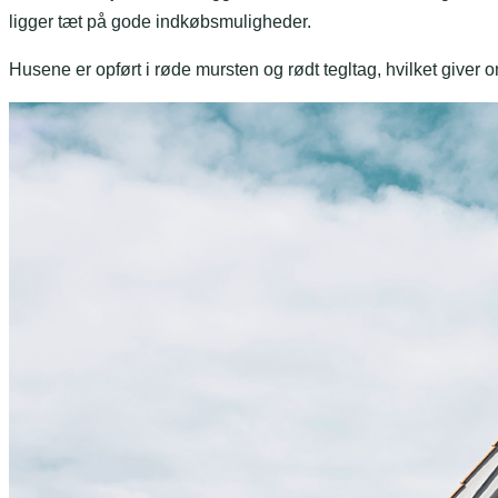
ligger tæt på gode indkøbsmuligheder.
Husene er opført i røde mursten og rødt tegltag, hvilket giver 