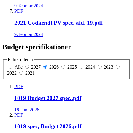
9. februar 2024
PDF
2021 Godkendt PV spec. afd. 19.pdf
9. februar 2024
Budget specifikationer
Filtrér efter år
Alle
2027
2026
2025
2024
2023
2022
2021
PDF
1019 Budget 2027 spec..pdf
18. juni 2026
PDF
1019 spec, Budget 2026.pdf