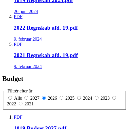
1019 Regnskab 2023.pdf
26. juni 2024
PDF
2022 Regnskab afd. 19.pdf
9. februar 2024
PDF
2021 Regnskab afd. 19.pdf
9. februar 2024
Budget
Filtrér efter år
Alle
2027
2026
2025
2024
2023
2022
2021
PDF
1019 Budget 2027.pdf