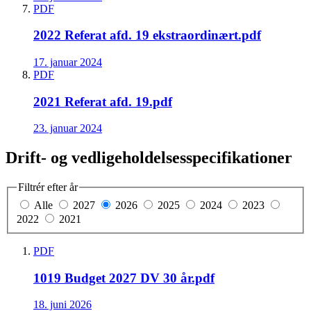
PDF
2022 Referat afd. 19 ekstraordinært.pdf
17. januar 2024
PDF
2021 Referat afd. 19.pdf
23. januar 2024
Drift- og vedligeholdelsesspecifikationer
Filtrér efter år
Alle
2027
2026
2025
2024
2023
2022
2021
PDF
1019 Budget 2027 DV 30 år.pdf
18. juni 2026