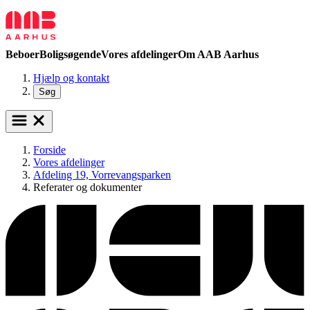
Beboer
Boligsøgende
Vores afdelinger
Om AAB Aarhus
Hjælp og kontakt
Søg
Forside
Vores afdelinger
Afdeling 19, Vorrevangsparken
Referater og dokumenter