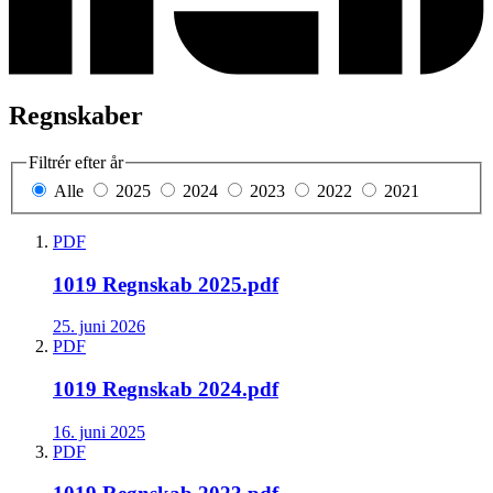
Regnskaber
Filtrér efter år
Alle
2025
2024
2023
2022
2021
PDF
1019 Regnskab 2025.pdf
25. juni 2026
PDF
1019 Regnskab 2024.pdf
16. juni 2025
PDF