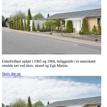
Enkeltvillaer opført i 1965 og 1966, beliggende i et naturskønt
område tæt ved skov, strand og Egå Marina.
Skriv dig op