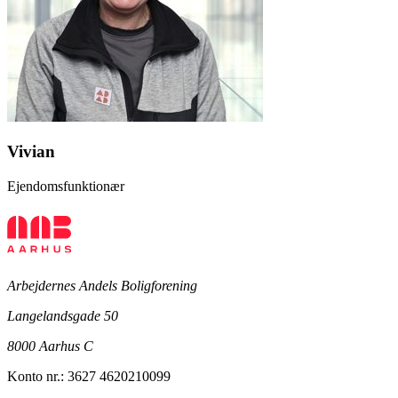
Vivian
Ejendomsfunktionær
Arbejdernes Andels Boligforening
Langelandsgade 50
8000 Aarhus C
Konto nr.: 3627 4620210099