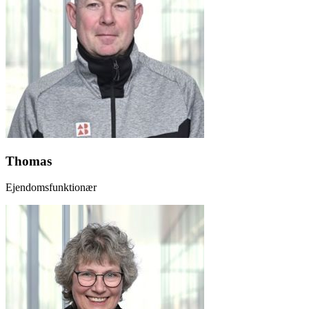
Thomas
Ejendomsfunktionær