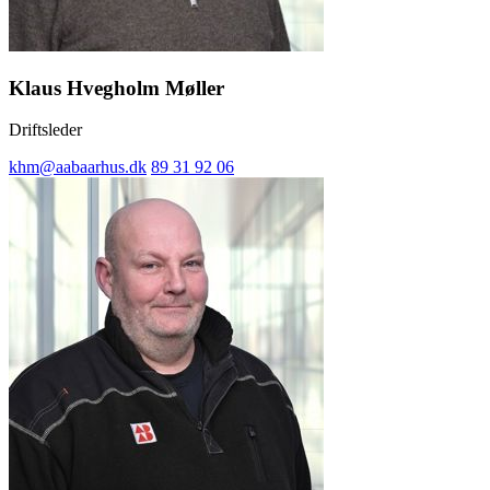
Klaus Hvegholm Møller
Driftsleder
khm@aabaarhus.dk
89 31 92 06