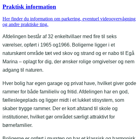
Praktisk information
Her finder du information om parkering, eventuel videoovervågning
og andre praktiske ting.
Afdelingen består af 32 enkeltvillaer med fire til seks
værelser, opført i 1965 og1966. Boligerne ligger i et
naturskønt område tæt ved skov og strand og er nabo til Egå
Marina – oplagt for dig, der ønsker rolige omgivelser og nem
adgang til naturen.
Hver bolig har egen garage og privat have, hvilket giver gode
rammer for både familieliv og fritid. Afdelingen har en god,
fælleslegeplads og ligger midt i et lukket stisystem, som
skaber trygge rammer. Der er kort afstand til skole og
institutioner, hvilket gør området særligt attraktivt for
børnefamilier.
Boligerne er opført i mursten og har et klassisk og harmonisk