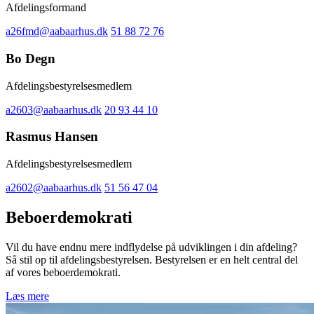
Afdelingsformand
a26fmd@aabaarhus.dk
51 88 72 76
Bo Degn
Afdelingsbestyrelsesmedlem
a2603@aabaarhus.dk
20 93 44 10
Rasmus Hansen
Afdelingsbestyrelsesmedlem
a2602@aabaarhus.dk
51 56 47 04
Beboerdemokrati
Vil du have endnu mere indflydelse på udviklingen i din afdeling?
Så stil op til afdelingsbestyrelsen. Bestyrelsen er en helt central del
af vores beboerdemokrati.
Læs mere