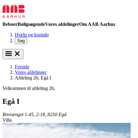
Beboer
Boligsøgende
Vores afdelinger
Om AAB Aarhus
Hjælp og kontakt
Søg
Forside
Vores afdelinger
Afdeling 26, Egå I
Velkommen til afdeling 26,
Egå I
Brovænget 1-45, 2-18, 8250 Egå
Villa