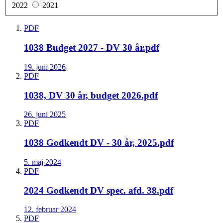
2022
2021
PDF
1038 Budget 2027 - DV 30 år.pdf
19. juni 2026
PDF
1038, DV 30 år, budget 2026.pdf
26. juni 2025
PDF
1038 Godkendt DV - 30 år, 2025.pdf
5. maj 2024
PDF
2024 Godkendt DV spec. afd. 38.pdf
12. februar 2024
PDF