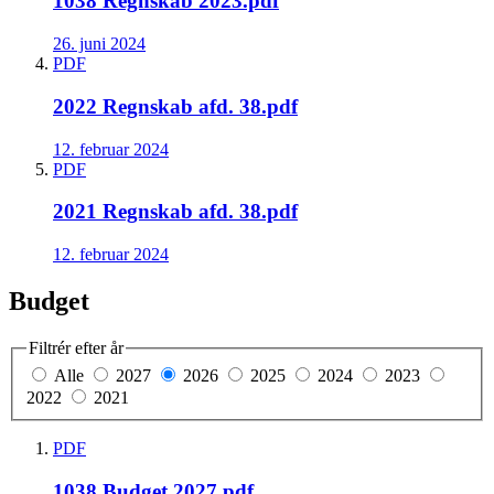
1038 Regnskab 2023.pdf
26. juni 2024
PDF
2022 Regnskab afd. 38.pdf
12. februar 2024
PDF
2021 Regnskab afd. 38.pdf
12. februar 2024
Budget
Filtrér efter år
Alle
2027
2026
2025
2024
2023
2022
2021
PDF
1038 Budget 2027.pdf