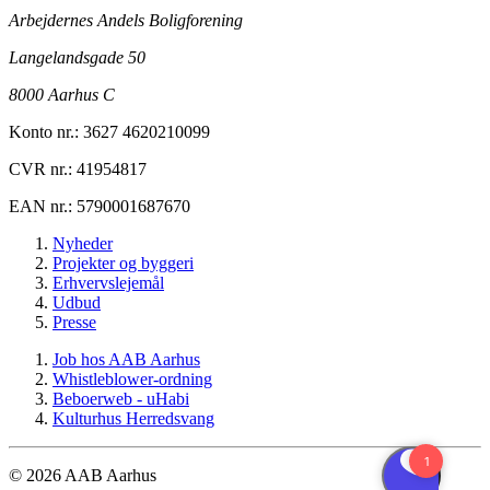
Arbejdernes Andels Boligforening
Langelandsgade 50
8000 Aarhus C
Konto nr.: 3627 4620210099
CVR nr.: 41954817
EAN nr.: 5790001687670
Nyheder
Projekter og byggeri
Erhvervslejemål
Udbud
Presse
Job hos AAB Aarhus
Whistleblower-ordning
Beboerweb - uHabi
Kulturhus Herredsvang
© 2026 AAB Aarhus