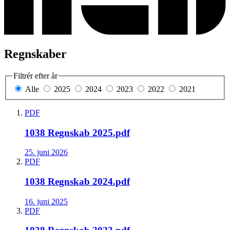
Regnskaber
Filtrér efter år
Alle
2025
2024
2023
2022
2021
PDF
1038 Regnskab 2025.pdf
25. juni 2026
PDF
1038 Regnskab 2024.pdf
16. juni 2025
PDF