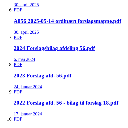
30. april 2025
PDF
A056 2025-05-14 ordinært forslagsmappe.pdf
30. april 2025
PDF
2024 Forslagsbilag afdeling 56.pdf
6. maj 2024
PDF
2023 Forslag afd. 56.pdf
24. januar 2024
PDF
2022 Forslag afd. 56 - bilag til forslag 18.pdf
17. januar 2024
PDF