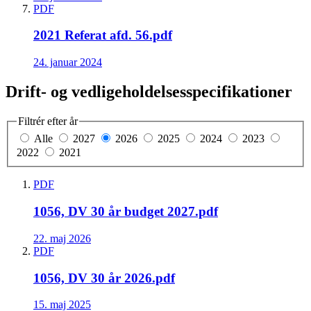
PDF
2021 Referat afd. 56.pdf
24. januar 2024
Drift- og vedligeholdelsesspecifikationer
Filtrér efter år
Alle
2027
2026
2025
2024
2023
2022
2021
PDF
1056, DV 30 år budget 2027.pdf
22. maj 2026
PDF
1056, DV 30 år 2026.pdf
15. maj 2025