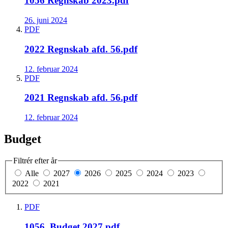
1056 Regnskab 2023.pdf
26. juni 2024
PDF
2022 Regnskab afd. 56.pdf
12. februar 2024
PDF
2021 Regnskab afd. 56.pdf
12. februar 2024
Budget
Filtrér efter år
Alle
2027
2026
2025
2024
2023
2022
2021
PDF
1056, Budget 2027.pdf