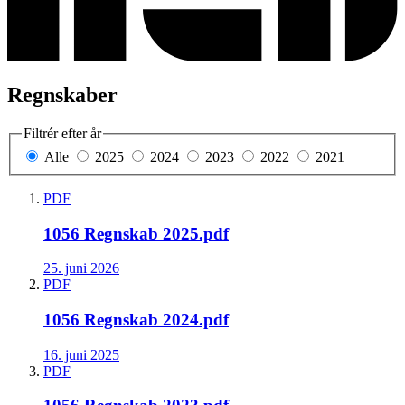
Regnskaber
Filtrér efter år
Alle
2025
2024
2023
2022
2021
PDF
1056 Regnskab 2025.pdf
25. juni 2026
PDF
1056 Regnskab 2024.pdf
16. juni 2025
PDF